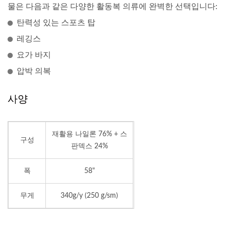
물은 다음과 같은 다양한 활동복 의류에 완벽한 선택입니다:
탄력성 있는 스포츠 탑
레깅스
요가 바지
압박 의복
사양
재활용 나일론 76% + 스
구성
판덱스 24%
폭
58"
무게
340g/y (250 g/sm)