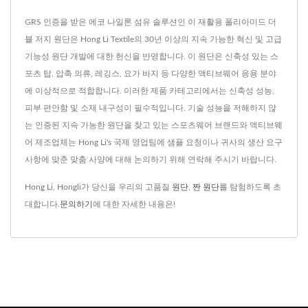
GRS 인증을 받은 에코 나일론 섬유 솔루션인 이 재활용 폴리아미드 더
블 저지 원단은 Hong Li Textile의 30년 이상의 지속 가능한 혁신 및 고급
기능성 원단 개발에 대한 헌신을 반영합니다. 이 원단은 신축성 있는 스
포츠 탑, 압축 의류, 레깅스, 요가 바지 등 다양한 액티브웨어 응용 분야
에 이상적으로 적합합니다. 이러한 제품 카테고리에서는 신축성 성능,
피부 편안함 및 소재 내구성이 필수적입니다. 기술 성능을 저해하지 않
는 인증된 지속 가능한 원단을 찾고 있는 스포츠웨어 브랜드와 액티브웨
어 제조업체는 Hong Li's 국제 영업팀에 샘플 요청이나 귀사의 생산 요구
사항에 맞춘 맞춤 사양에 대해 논의하기 위해 연락해 주시기 바랍니다.
Hong Li, Hongli가 당신을 우리의 고품질
원단
,
짠 원단
를 탐험하도록 초
대합니다.
문의하기
에 대한 자세한 내용은!