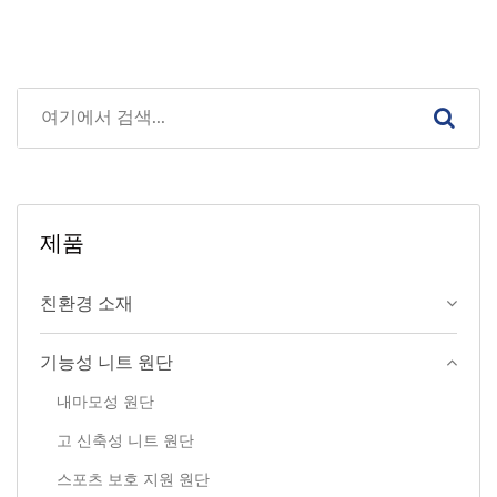
제품
친환경 소재
기능성 니트 원단
내마모성 원단
고 신축성 니트 원단
스포츠 보호 지원 원단