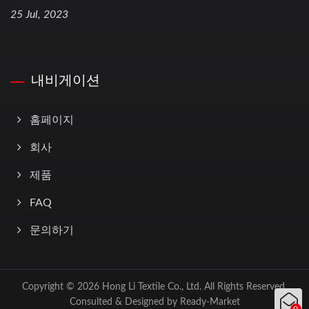
25 Jul, 2023
내비게이션
홈페이지
회사
제품
FAQ
문의하기
Copyright © 2026
Hong Li Textile Co., Ltd.
All Rights Reserved.
Consulted & Designed by
Ready-Market