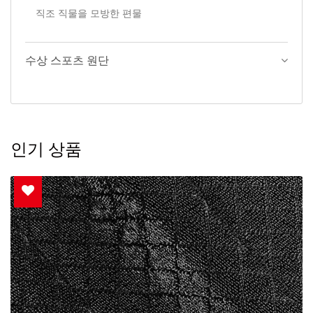
직조 직물을 모방한 편물
수상 스포츠 원단
인기 상품