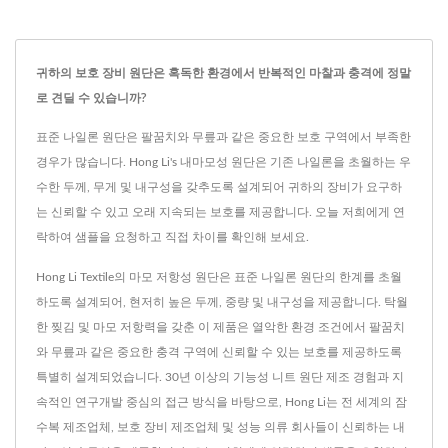
귀하의 보호 장비 원단은 혹독한 환경에서 반복적인 마찰과 충격에 정말
로 견딜 수 있습니까?
표준 나일론 원단은 팔꿈치와 무릎과 같은 중요한 보호 구역에서 부족한
경우가 많습니다. Hong Li's 내마모성 원단은 기존 나일론을 초월하는 우
수한 두께, 무게 및 내구성을 갖추도록 설계되어 귀하의 장비가 요구하
는 신뢰할 수 있고 오래 지속되는 보호를 제공합니다. 오늘 저희에게 연
락하여 샘플을 요청하고 직접 차이를 확인해 보세요.
Hong Li Textile의 마모 저항성 원단은 표준 나일론 원단의 한계를 초월
하도록 설계되어, 현저히 높은 두께, 중량 및 내구성을 제공합니다. 탁월
한 찢김 및 마모 저항력을 갖춘 이 제품은 열악한 환경 조건에서 팔꿈치
와 무릎과 같은 중요한 충격 구역에 신뢰할 수 있는 보호를 제공하도록
특별히 설계되었습니다. 30년 이상의 기능성 니트 원단 제조 경험과 지
속적인 연구개발 중심의 접근 방식을 바탕으로, Hong Li는 전 세계의 잠
수복 제조업체, 보호 장비 제조업체 및 성능 의류 회사들이 신뢰하는 내