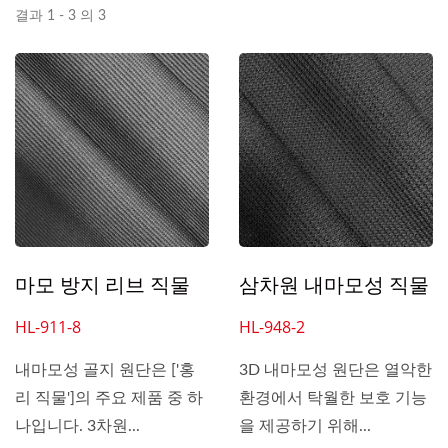
결과 1 - 3 의 3
마모 방지 리브 직물
삼차원 내마모성 직물
HL-911-8
HL-948-2
내마모성 골지 원단은 ['홍
3D 내마모성 원단은 열악한
리 직물']의 주요 제품 중 하
환경에서 탁월한 보호 기능
나입니다. 3차원...
을 제공하기 위해...