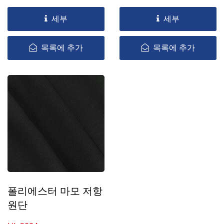
세부
세부
목록에 추가
목록에 추가
폴리에스터 마모 저항
원단