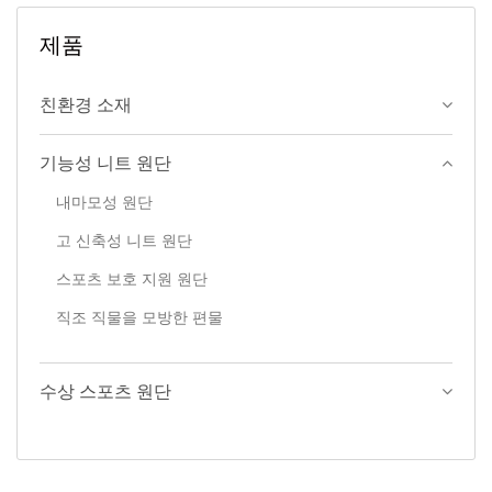
제품
친환경 소재
기능성 니트 원단
내마모성 원단
고 신축성 니트 원단
스포츠 보호 지원 원단
직조 직물을 모방한 편물
수상 스포츠 원단