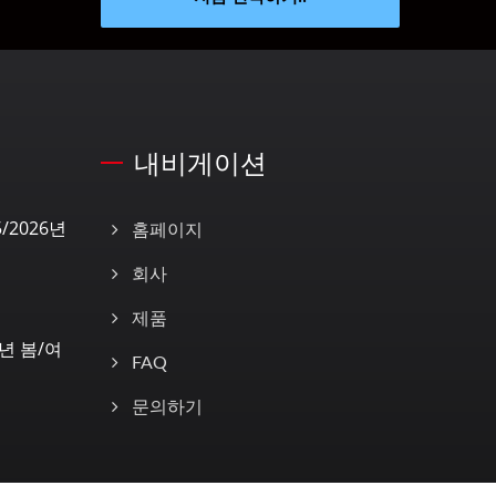
내비게이션
/2026년
홈페이지
회사
제품
5년 봄/여
FAQ
문의하기