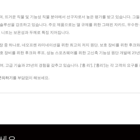
타내며, 뜨거운 직물 및 기능성 직물 분야에서 선구자로서 높은 평가를 받고 있습니다. 그
솔루션을 강조하고 있습니다. 주요 제품으로는 열 규제를 위한 그래핀 자카드, 우수한
콤 니트는 보온성과 두께로 특징 지어집니다.
의 전문 니트 공장 중 하나로, 네오프렌 라미네이션을 위한 최고의 저지 원단, 보호 장비를 위한
호 장비를 위한 후크와 루프, 성능 스포츠웨어를 위한 고신축 기능성 원단 개발에 25
으며, 고급 기술과 25년의 경험을 갖추고 있습니다. ['홍 리'], ['홍리']는 각 고객의 
문의하기
를 부담없이 해보세요.
세요.