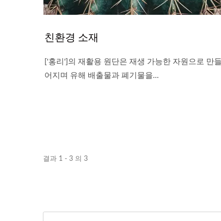
친환경 소재
['홍리']의 재활용 원단은 재생 가능한 자원으로 만
어지며 유해 배출물과 폐기물을...
결과 1 - 3 의 3