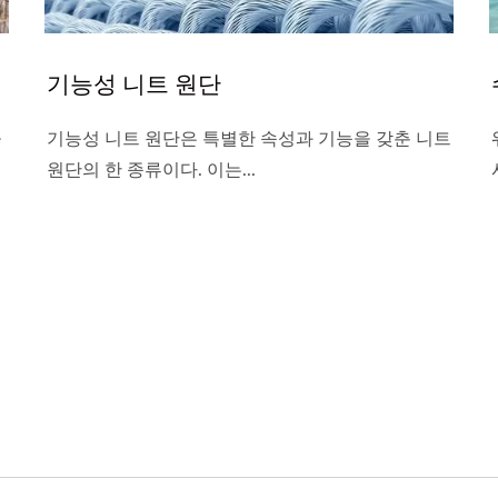
기능성 니트 원단
들
기능성 니트 원단은 특별한 속성과 기능을 갖춘 니트
원단의 한 종류이다. 이는...