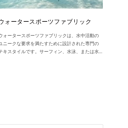
ウォータースポーツファブリック
ウォータースポーツファブリックは、水中活動の
ユニークな要求を満たすために設計された専門の
テキスタイルです。サーフィン、水泳、または水
上スポーツに従事する場合でも、この生地は濡れ
た環境での快適さ、耐久性、パフォーマンスを提
供するように設計されています。それによって、
お気に入りのウォータースポーツを快適かつ安全
に楽しむことができます。Hong...