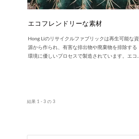
エコフレンドリーな素材
Hong Liのリサイクルファブリックは再生可能な資
源から作られ、有害な排出物や廃棄物を排除する
環境に優しいプロセスで製造されています。エコ
フレンドリーな素材を使用することで、炭素排出
量を減らし、天然資源を保存し、地球の健康で持
続可能な未来を推進することができます。
結果 1 - 3 の 3