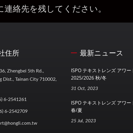
に連絡先を残してください。
社住所
最新ニュース
ISPO テキストレンズ アワー
36, Zhengbei 5th Rd.,
2025/2026 秋/冬
 Dist., Tainan City 710002,
31 Oct, 2023
6) 6-2541261
ISPO テキストレンズ アワード
春/夏
6) 6-2542709
25 Jul, 2023
rt@hongli.com.tw