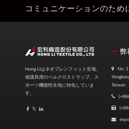
コミュニケーションのため
弊
No. 1
Hong Liはネオプレンフィット生地、
Yongkang
保護具用のベルクロストラップ、ス
Taiwan
ポーツ機能性生地に特化していま
す。
(+88
(+88
expo