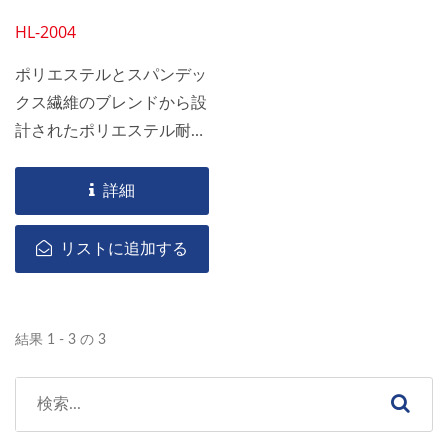
HL-2004
ポリエステルとスパンデッ
クス繊維のブレンドから設
計されたポリエステル耐摩
耗性生地は、最も厳しい環
境に耐える堅牢な構造を誇
詳細
っています。...
リストに追加する
結果 1 - 3 の 3