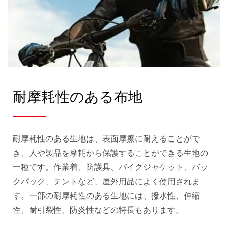
耐摩耗性のある布地
耐摩耗性のある生地は、表面摩擦に耐えることがで
き、人や製品を摩耗から保護することができる生地の
一種です。作業着、防護具、バイクジャケット、バッ
クパック、テントなど、屋外用品によく使用されま
す。一部の耐摩耗性のある生地には、撥水性、伸縮
性、耐引裂性、防炎性などの特長もあります。