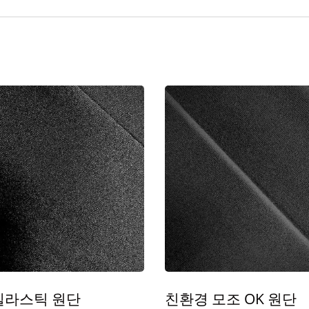
엘라스틱 원단
친환경 모조 OK 원단