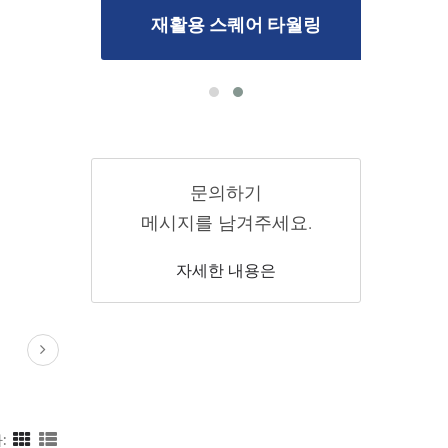
재활용 스퀘어 타월링
문의하기
메시지를 남겨주세요.
자세한 내용은
: