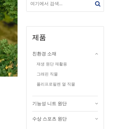
제품
친환경 소재
재생 원단 재활용
그래핀 직물
폴리프로필렌 열 직물
기능성 니트 원단
수상 스포츠 원단