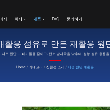
이지
회사
제품
FAQ
문의하기
재활용 섬유로 만든 재활용 원
 니트 원단 — 폐기물을 줄이고, 탄소 발자국을 낮추며, 성능 섬유 응용
습니다.
Home
/
카테고리
/
친환경 소재
/
재생 원단 재활용