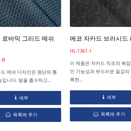
 로바믹 그리드 메쉬
에코 자카드 브러시드
HL-1361-1
-B
이 제품은 자카드 직조의 복잡
인 가능성과 부드러운 질감의
드 메쉬 디자인은 원단의 통
록한...
입니다. 땀을 흡수하고...
세부
세부
목록에 추가
목록에 추가