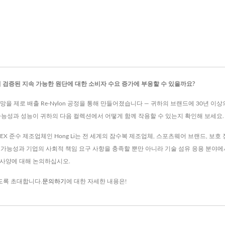
검증된 지속 가능한 원단에 대한 소비자 수요 증가에 부응할 수 있을까요?
병과 어망을 제로 배출 Re-Nylon 공정을 통해 만들어졌습니다 — 귀하의 브랜드에 30년
가능성과 성능이 귀하의 다음 컬렉션에서 어떻게 함께 작용할 수 있는지 확인해 보세요.
-TEX 준수 제조업체인 Hong Li는 전 세계의 잠수복 제조업체, 스포츠웨어 브랜드, 
속 가능성과 기업의 사회적 책임 요구 사항을 충족할 뿐만 아니라 기술 섬유 응용 분야에서
 사양에 대해 논의하십시오.
도록 초대합니다.
문의하기
에 대한 자세한 내용은!