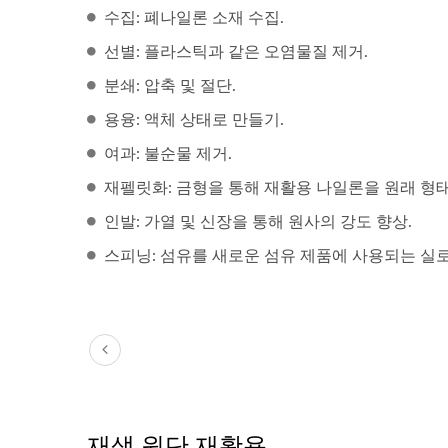
수집: 폐나일론 소재 수집.
폴리우레탄 섬유
선별: 플라스틱과 같은 오염물질 제거.
분쇄: 압축 및 절단.
용융: 액체 상태로 만들기.
여과: 불순물 제거.
재펠릿화: 금형을 통해 재활용 나일론을 원래 형태
인발: 가열 및 신장을 통해 원사의 강도 향상.
스피닝: 섬유를 새로운 섬유 제품에 사용되는 실로
재생 원단 재활용