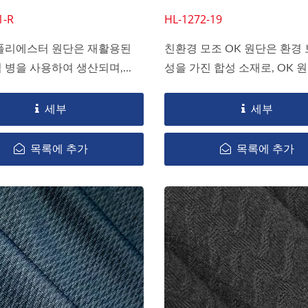
1-R
HL-1272-19
폴리에스터 원단은 재활용된
친환경 모조 OK 원단은 환경 
병을 사용하여 생산되며,...
성을 가진 합성 소재로, OK 원단
세부
세부
목록에 추가
목록에 추가