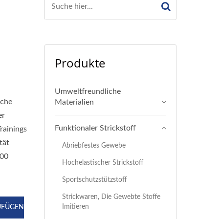
Produkte
Umweltfreundliche
iche
Materialien
er
Funktionaler Strickstoff
rainings
tät
Abriebfestes Gewebe
600
Hochelastischer Strickstoff
Sportschutzstützstoff
Strickwaren, Die Gewebte Stoffe
Imitieren
ZUFÜGEN