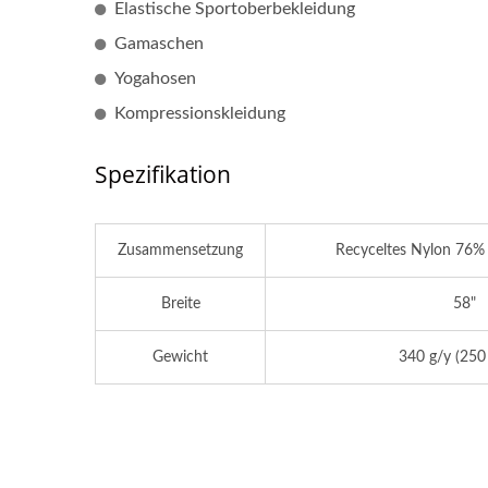
Elastische Sportoberbekleidung
Gamaschen
Yogahosen
Polyurethan-Faser
Re
Kompressionskleidung
Spezifikation
Zusammensetzung
Recyceltes Nylon 76%
Breite
58"
Gewicht
340 g/y (250