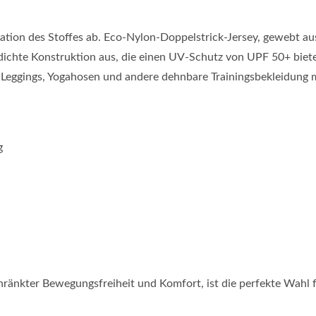
ation des Stoffes ab. Eco-Nylon-Doppelstrick-Jersey, gewebt a
 dichte Konstruktion aus, die einen UV-Schutz von UPF 50+ biet
, Leggings, Yogahosen und andere dehnbare Trainingsbekleidung 
g
nkter Bewegungsfreiheit und Komfort, ist die perfekte Wahl f