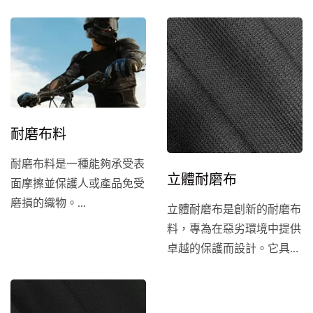
耐磨布料
耐磨布料是一種能夠承受表
立體耐磨布
面摩擦並保護人或產品免受
磨損的織物。...
立體耐磨布是創新的耐磨布
料，專為在惡劣環境中提供
卓越的保護而設計。它具有
卓越的耐磨性，耐磨布的耐
磨性遠高於普通尼龍面料，
可有效抵禦磨損和撕裂。此