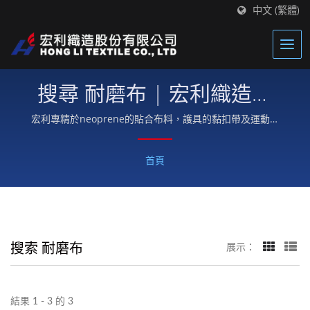
中文 (繁體)
搜尋 耐磨布 | 宏利織造股
份有限公司
宏利專精於neoprene的貼合布料，護具的黏扣帶及運動機
能性布料。
首頁
搜索 耐磨布
展示：
結果 1 - 3 的 3