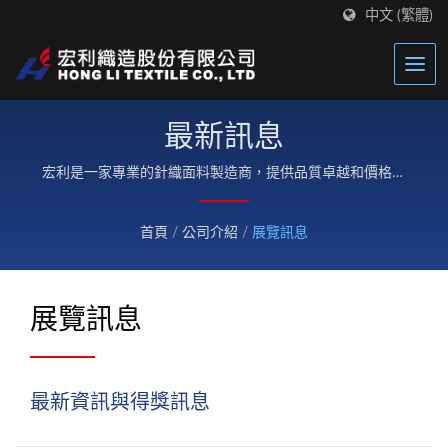
中文 (繁體)
最新訊息
宏利是一家專業的針織面料製造商，提供品質卓越和價格優
惠的針織布料。
首頁
/
公司介紹
/
展覽訊息
展覽訊息
最新資訊與得獎訊息