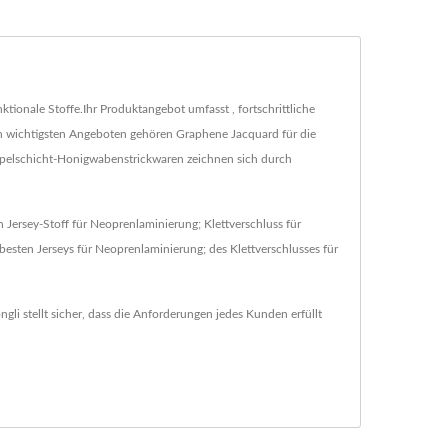
unktionale Stoffe.Ihr Produktangebot umfasst , fortschrittliche
n wichtigsten Angeboten gehören Graphene Jacquard für die
ppelschicht-Honigwabenstrickwaren zeichnen sich durch
n Jersey-Stoff für Neoprenlaminierung; Klettverschluss für
esten Jerseys für Neoprenlaminierung; des Klettverschlusses für
ngli stellt sicher, dass die Anforderungen jedes Kunden erfüllt