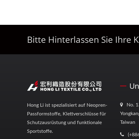
Bitte Hinterlassen Sie Ihr
Un
No. 1
Hong Li ist spezialisiert auf Neopren-
Yongkang
Passformstoffe, Klettverschlüsse für
Taiwan
Schutzausrüstung und funktionale
Sportstoffe.
(+88