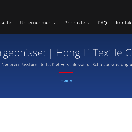
tseite
Unternehmen
Produkte
FAQ
Kontak
Suchergebnisse: | Hong Li Textil
auf Neopren-Passformstoffe, Klettverschlüsse für Schutzausrüstung u
Home