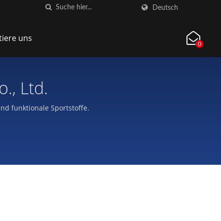
Deutsch
tiere uns
0
e Co., Ltd.
nd funktionale Sportstoffe.