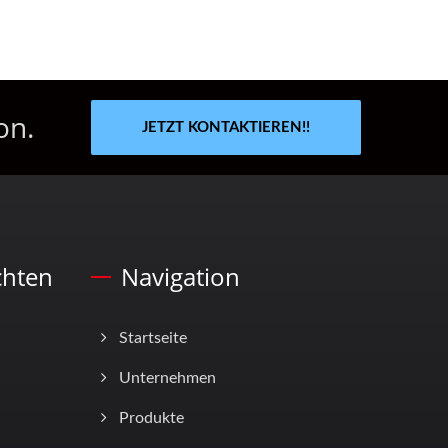
on.
JETZT KONTAKTIEREN!!
chten
Navigation
Startseite
Unternehmen
Produkte