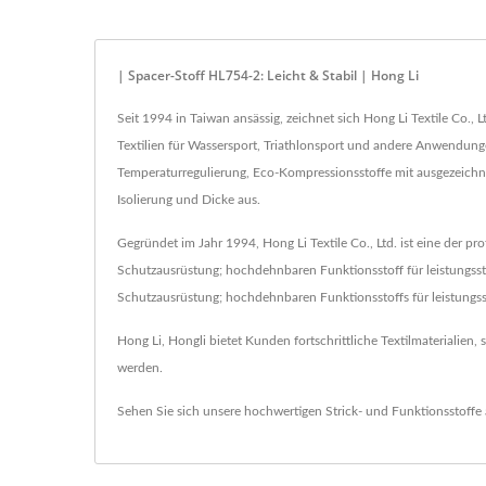
| Spacer-Stoff HL754-2: Leicht & Stabil | Hong Li
Seit 1994 in Taiwan ansässig, zeichnet sich Hong Li Textile Co., Lt
Textilien für Wassersport, Triathlonsport und andere Anwendu
Temperaturregulierung, Eco-Kompressionsstoffe mit ausgezeichn
Isolierung und Dicke aus.
Gegründet im Jahr 1994, Hong Li Textile Co., Ltd. ist eine der pr
Schutzausrüstung; hochdehnbaren Funktionsstoff für leistungssta
Schutzausrüstung; hochdehnbaren Funktionsstoffs für leistungss
Hong Li, Hongli bietet Kunden fortschrittliche Textilmaterialien,
werden.
Sehen Sie sich unsere hochwertigen Strick- und Funktionsstoffe