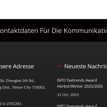
e Kontaktdaten Für Die Kommunikati
sere Adresse
Neueste Nachri
ISPO Textrends Award
36, Zhengbei 5th Rd.,
Herbst/Winter 2025/2026
 Dist., Tainan City 710002,
31 Oct, 2023
6) 6-2541261
ISPO Textrends Award