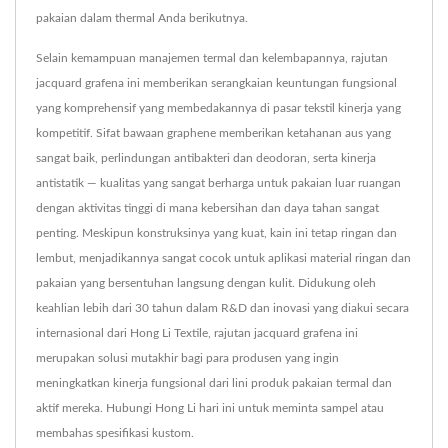
pakaian dalam thermal Anda berikutnya.
Selain kemampuan manajemen termal dan kelembapannya, rajutan
jacquard grafena ini memberikan serangkaian keuntungan fungsional
yang komprehensif yang membedakannya di pasar tekstil kinerja yang
kompetitif. Sifat bawaan graphene memberikan ketahanan aus yang
sangat baik, perlindungan antibakteri dan deodoran, serta kinerja
antistatik — kualitas yang sangat berharga untuk pakaian luar ruangan
dengan aktivitas tinggi di mana kebersihan dan daya tahan sangat
penting. Meskipun konstruksinya yang kuat, kain ini tetap ringan dan
lembut, menjadikannya sangat cocok untuk aplikasi material ringan dan
pakaian yang bersentuhan langsung dengan kulit. Didukung oleh
keahlian lebih dari 30 tahun dalam R&D dan inovasi yang diakui secara
internasional dari Hong Li Textile, rajutan jacquard grafena ini
merupakan solusi mutakhir bagi para produsen yang ingin
meningkatkan kinerja fungsional dari lini produk pakaian termal dan
aktif mereka. Hubungi Hong Li hari ini untuk meminta sampel atau
membahas spesifikasi kustom.