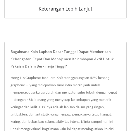
Keterangan Lebih Lanjut
Bagaimana Kain Lapisan Dasar Tunggal Dapat Memberikan
Kehangatan Cepat Dan Manajemen Kelembapan Aktif Untuk
Pakaian Dalam Berkinerja Tinggi?
Hong Li's Graphene Jacquard Knit menggabungkan 52% benang
graphene — yang melepaskan sinar infra merah jauh untuk
mempercepat sirkulasi darah dan mengatur suhu tubuh dengan cepat
— dengan 48% benang yang menyerap kelembapan yang menarik
keringat dari kulit. Hasilnya adalah lapisan dalam yang ringan,
antibakteri, dan antistatik yang menjaga pemakainya tetap hangat,
kering, dan bebas bau selama aktivitas intens. Minta sampel hari ini
untuk mengevaluasi bagaimana kain ini dapat meningkatkan koleksi