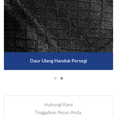
Daur Ulang Handuk Persegi
Hubungi Kami
Tinggalkan Pesan Anda.