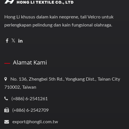
Hong Li khusus dalam kain neoprene, tali Velcro untuk
perlengkapan pelindung dan kain fungsional olahraga.
Alamat Kami
No. 136, Zhengbei 5th Rd., Yongkang Dist., Tainan City
710002, Taiwan
(+886) 6-2541261
(+886) 6-2542709
export@hongli.com.tw