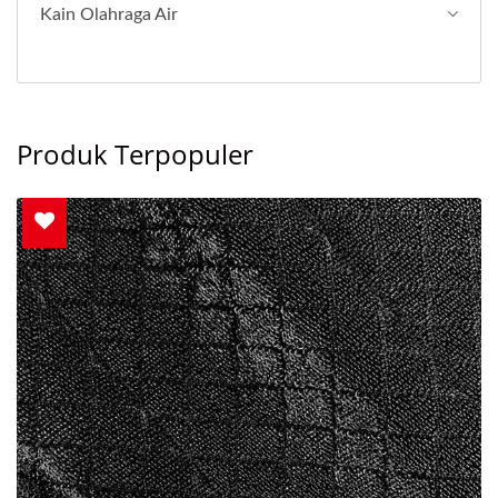
Kain Olahraga Air
Produk Terpopuler