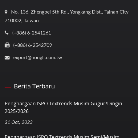
No. 136, Zhengbei 5th Rd., Yongkang Dist., Tainan City
710002, Taiwan
(+886) 6-2541261
(+886) 6-2542709
export@hongli.com.tw
Berita Terbaru
Penghargaan ISPO Textrends Musim Gugur/Dingin
2025/2026
31 Oct, 2023
Penghargaan ISPO Textrends Musim Semi/Musim