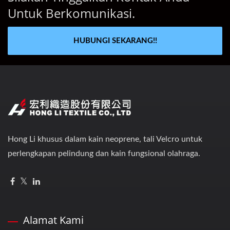
Untuk Berkomunikasi.
HUBUNGI SEKARANG!!
Hong Li khusus dalam kain neoprene, tali Velcro untuk
perlengkapan pelindung dan kain fungsional olahraga.
Alamat Kami