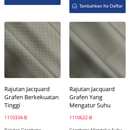
Tambahkan Ke Daftar
Rajutan Jacquard
Rajutan Jacquard
Grafen Berkekuatan
Grafen Yang
Tinggi
Mengatur Suhu
1110334-B
1110622-B
Rajutan Graphene
Graphene Mengatur Suhu