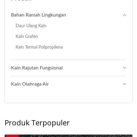
Bahan Ramah Lingkungan
Daur Ulang Kain
Kain Grafen
Kain Termal Polipropilena
Kain Rajutan Fungsional
Kain Olahraga Air
Produk Terpopuler