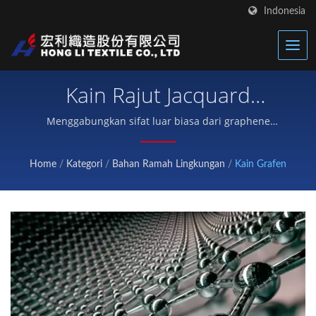
Indonesia
Kain Rajut Jacquard
Grafena – Termal,
Menggabungkan sifat luar biasa dari graphene
dengan rajutan jacquard yang canggih dan benang
Antibakteri & Menyerap
yang menyerap kelembapan, kain inovatif ini
Home
/
Kategori
/
Bahan Ramah Lingkungan
/
Kain Grafen
memberikan kenyamanan termal, perlindungan
Kelembapan
antibakteri alami, dan kinerja bergaya untuk pakaian
olahraga, luar ruangan, dan aplikasi pakaian intim.