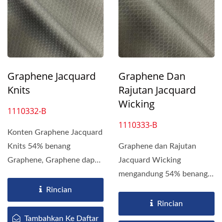
Graphene Jacquard
Graphene Dan
Knits
Rajutan Jacquard
Wicking
1110332-B
1110333-B
Konten Graphene Jacquard
Knits 54% benang
Graphene dan Rajutan
Graphene, Graphene dapat
Jacquard Wicking
melepaskan sinar
mengandung 54% benang
inframerah...
graphene dan 46% benang
Rincian
pengusir...
Rincian
Tambahkan Ke Daftar