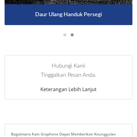
Daur Ulang Handuk Persegi
Hubungi Kami
Tinggalkan Pesan Anda.
Keterangan Lebih Lanjut
Bagaimana Kain Graphene Dapat Memberikan Keunggulan