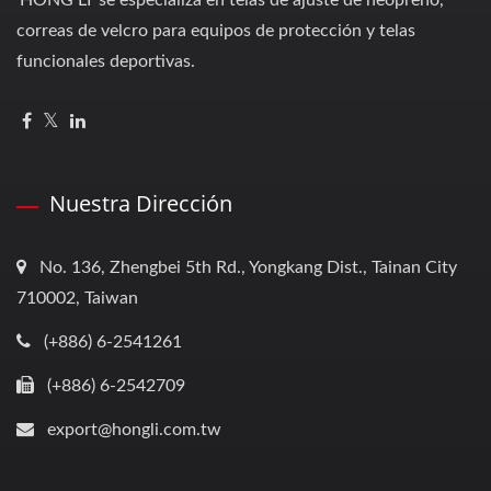
'HONG LI' se especializa en telas de ajuste de neopreno,
correas de velcro para equipos de protección y telas
funcionales deportivas.
Nuestra Dirección
No. 136, Zhengbei 5th Rd., Yongkang Dist., Tainan City
710002, Taiwan
(+886) 6-2541261
(+886) 6-2542709
export@hongli.com.tw