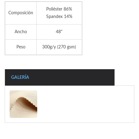
Poliéster 86%
Composición
Spandex 14%
Ancho
48"
Peso
300g/y (270 gsm)
GALERÍA