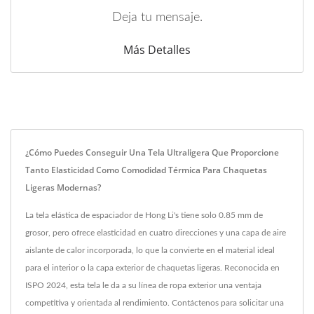
Deja tu mensaje.
Más Detalles
¿Cómo Puedes Conseguir Una Tela Ultraligera Que Proporcione
Tanto Elasticidad Como Comodidad Térmica Para Chaquetas
Ligeras Modernas?
La tela elástica de espaciador de Hong Li's tiene solo 0.85 mm de
grosor, pero ofrece elasticidad en cuatro direcciones y una capa de aire
aislante de calor incorporada, lo que la convierte en el material ideal
para el interior o la capa exterior de chaquetas ligeras. Reconocida en
ISPO 2024, esta tela le da a su línea de ropa exterior una ventaja
competitiva y orientada al rendimiento. Contáctenos para solicitar una