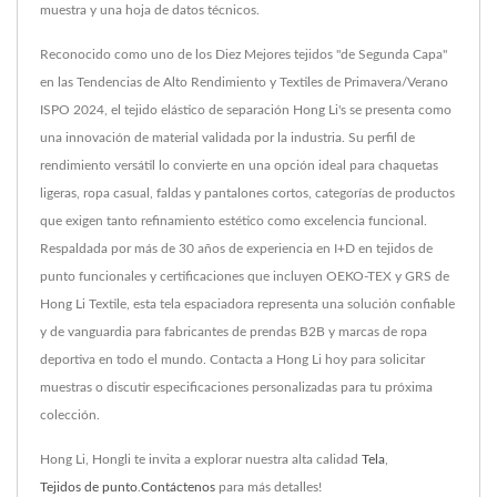
muestra y una hoja de datos técnicos.
Reconocido como uno de los Diez Mejores tejidos "de Segunda Capa"
en las Tendencias de Alto Rendimiento y Textiles de Primavera/Verano
ISPO 2024, el tejido elástico de separación Hong Li's se presenta como
una innovación de material validada por la industria. Su perfil de
rendimiento versátil lo convierte en una opción ideal para chaquetas
ligeras, ropa casual, faldas y pantalones cortos, categorías de productos
que exigen tanto refinamiento estético como excelencia funcional.
Respaldada por más de 30 años de experiencia en I+D en tejidos de
punto funcionales y certificaciones que incluyen OEKO-TEX y GRS de
Hong Li Textile, esta tela espaciadora representa una solución confiable
y de vanguardia para fabricantes de prendas B2B y marcas de ropa
deportiva en todo el mundo. Contacta a Hong Li hoy para solicitar
muestras o discutir especificaciones personalizadas para tu próxima
colección.
Hong Li, Hongli te invita a explorar nuestra alta calidad
Tela
,
Tejidos de punto
.
Contáctenos
para más detalles!