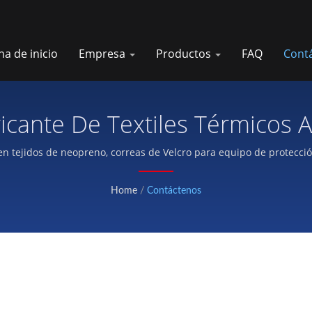
na de inicio
Empresa
Productos
FAQ
Cont
icante De Textiles Térmicos 
en tejidos de neopreno, correas de Velcro para equipo de protecció
Home
/
Contáctenos