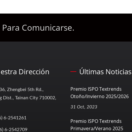
o Para Comunicarse.
estra Dirección
Últimas Noticias
Premio ISPO Textrends
36, Zhengbei 5th Rd.,
Otoño/Invierno 2025/2026
 Dist., Tainan City 710002,
31 Oct, 2023
6) 6-2541261
Premio ISPO Textrends
Primavera/Verano 2025
6) 6-2542709