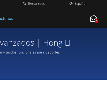
Español
áctenos
0
Avanzados | Hong Li
n y tejidos funcionales para deportes.