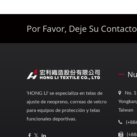
Por Favor, Deje Su Contact
Nu
No. 1
'HONG LI' se especializa en telas de
Yongkang
ajuste de neopreno, correas de velcro
Taiwan
para equipos de protección y telas
funcionales deportivas.
(+88
(+88