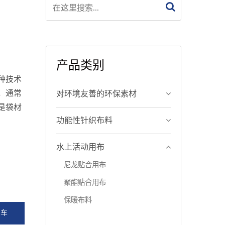
产品类别
种技术
，通常
对环境友善的环保素材
是袋材
功能性针织布料
水上活动用布
尼龙贴合用布
聚酯贴合用布
保暖布料
问车