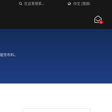
中文 (简体)
0
机能性布料。