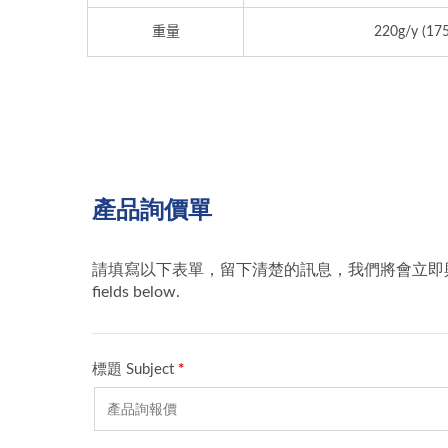
起毛保暖布
重量
220g/y (17