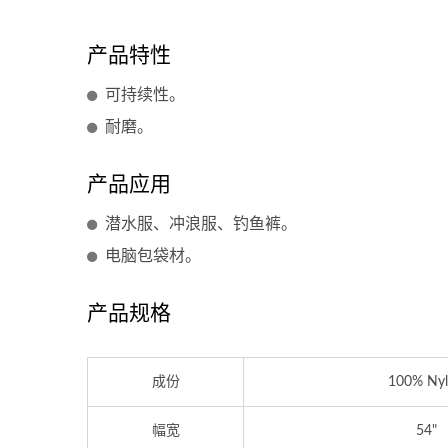
产品特性
可持续性。
耐磨。
产品应用
潜水服、冲浪服、钓鱼裤。
电脑包袋材。
产品规格
成份
100% Ny
幅宽
54"