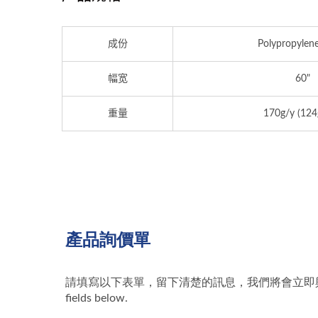
起毛保暖布
成份
Polypropylen
幅宽
60"
重量
170g/y (124