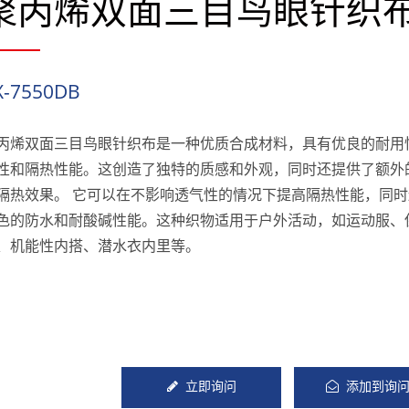
聚丙烯双面三目鸟眼针织
X-7550DB
丙烯双面三目鸟眼针织布是一种优质合成材料，具有优良的耐用
性和隔热性能。这创造了独特的质感和外观，同时还提供了额外
隔热效果。 它可以在不影响透气性的情况下提高隔热性能，同
色的防水和耐酸碱性能。这种织物适用于户外活动，如运动服、
、机能性内搭、潜水衣内里等。
立即询问
添加到询