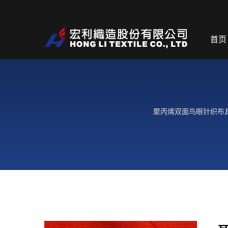
首页
聚丙烯双面鸟眼针织布具