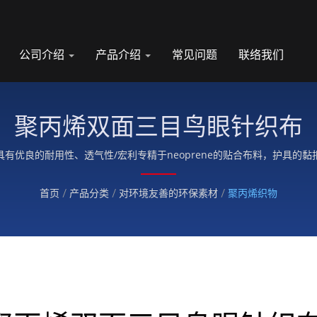
公司介绍
产品介绍
常见问题
联络我们
聚丙烯双面三目鸟眼针织布
有优良的耐用性、透气性/宏利专精于neoprene的贴合布料，护具的
首页
/
产品分类
/
对环境友善的环保素材
/
聚丙烯织物