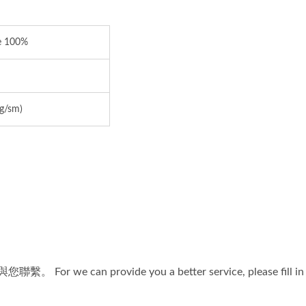
环保方格丝光布
起毛保暖布
e 100%
g/sm)