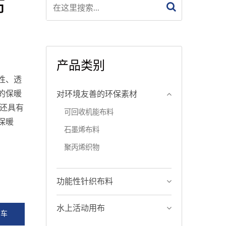
布
产品类别
性、透
的保暖
对环境友善的环保素材
时还具有
可回收机能布料
保暖
石墨烯布料
聚丙烯织物
功能性针织布料
水上活动用布
问车