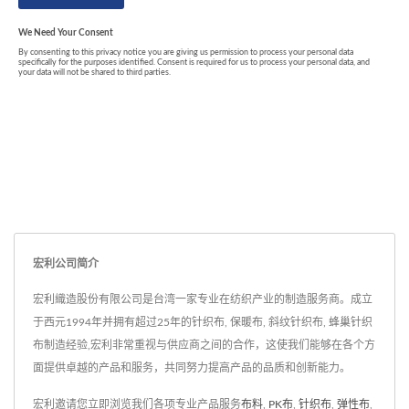
宏利公司简介
宏利織造股份有限公司是台湾一家专业在纺织产业的制造服务商。成立
于西元1994年并拥有超过25年的针织布, 保暖布, 斜纹针织布, 蜂巢针织
布制造经验,宏利非常重视与供应商之间的合作，这使我们能够在各个方
面提供卓越的产品和服务，共同努力提高产品的品质和创新能力。
宏利邀请您立即浏览我们各项专业产品服务
布料
,
PK布
,
针织布
,
弹性布
,