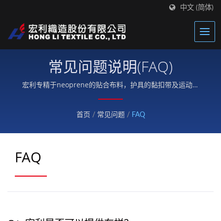
中文 (简体)
常见问题说明(FAQ)
宏利专精于neoprene的贴合布料，护具的黏扣带及运动机
能性布料。
首页
/
常见问题
/
FAQ
FAQ