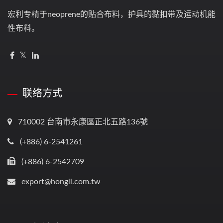
宏利专精于neoprene的贴合布料，护具的黏扣带及运动机能
性布料。
联络方式
710002 台南市永康區正北五路136號
(+886) 6-2541261
(+886) 6-2542709
export@hongli.com.tw