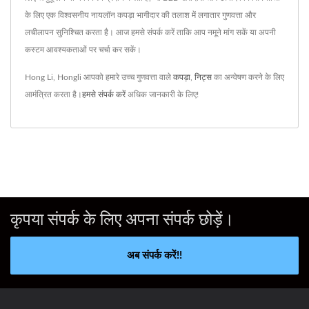
के लिए एक विश्वसनीय नायलॉन कपड़ा भागीदार की तलाश में लगातार गुणवत्ता और
लचीलापन सुनिश्चित करता है। आज हमसे संपर्क करें ताकि आप नमूने मांग सकें या अपनी
कस्टम आवश्यकताओं पर चर्चा कर सकें।
Hong Li, Hongli आपको हमारे उच्च गुणवत्ता वाले
कपड़ा
,
निट्स
का अन्वेषण करने के लिए
आमंत्रित करता है।
हमसे संपर्क करें
अधिक जानकारी के लिए!
कृपया संपर्क के लिए अपना संपर्क छोड़ें।
अब संपर्क करें!!