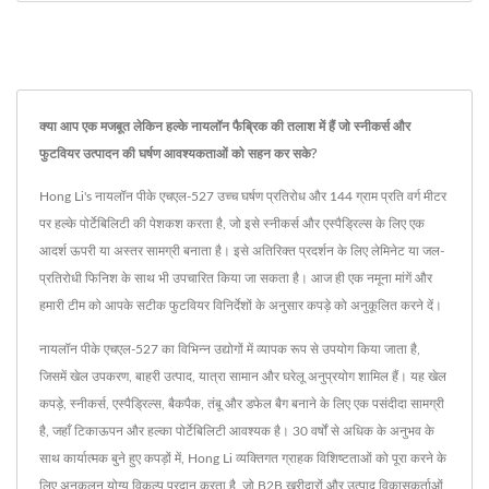
क्या आप एक मजबूत लेकिन हल्के नायलॉन फैब्रिक की तलाश में हैं जो स्नीकर्स और
फुटवियर उत्पादन की घर्षण आवश्यकताओं को सहन कर सके?
Hong Li's नायलॉन पीके एचएल-527 उच्च घर्षण प्रतिरोध और 144 ग्राम प्रति वर्ग मीटर
पर हल्के पोर्टेबिलिटी की पेशकश करता है, जो इसे स्नीकर्स और एस्पैड्रिल्स के लिए एक
आदर्श ऊपरी या अस्तर सामग्री बनाता है। इसे अतिरिक्त प्रदर्शन के लिए लेमिनेट या जल-
प्रतिरोधी फिनिश के साथ भी उपचारित किया जा सकता है। आज ही एक नमूना मांगें और
हमारी टीम को आपके सटीक फुटवियर विनिर्देशों के अनुसार कपड़े को अनुकूलित करने दें।
नायलॉन पीके एचएल-527 का विभिन्न उद्योगों में व्यापक रूप से उपयोग किया जाता है,
जिसमें खेल उपकरण, बाहरी उत्पाद, यात्रा सामान और घरेलू अनुप्रयोग शामिल हैं। यह खेल
कपड़े, स्नीकर्स, एस्पैड्रिल्स, बैकपैक, तंबू और डफेल बैग बनाने के लिए एक पसंदीदा सामग्री
है, जहाँ टिकाऊपन और हल्का पोर्टेबिलिटी आवश्यक है। 30 वर्षों से अधिक के अनुभव के
साथ कार्यात्मक बुने हुए कपड़ों में, Hong Li व्यक्तिगत ग्राहक विशिष्टताओं को पूरा करने के
लिए अनुकूलन योग्य विकल्प प्रदान करता है, जो B2B खरीदारों और उत्पाद विकासकर्ताओं