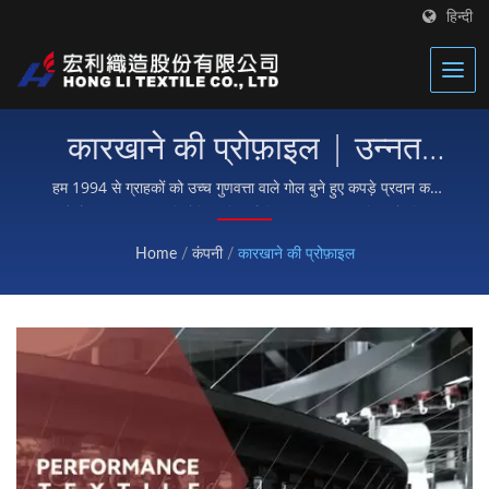
हिन्दी
कारखाने की प्रोफ़ाइल | उन्नत
थर्मल टेक्सटाइल्स निर्माता |
हम 1994 से ग्राहकों को उच्च गुणवत्ता वाले गोल बुने हुए कपड़े प्रदान कर
रहे हैं। | Hong Li नियोप्रिन फिट फैब्रिक्स, सुरक्षात्मक गियर के लिए
Hong Li
वेल्क्रो स्ट्रैप्स और खेल कार्यात्मक फैब्रिक्स में विशेषज्ञता रखता है।
Home
/
कंपनी
/
कारखाने की प्रोफ़ाइल