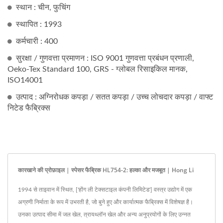
स्थान : चीन, फुचिंग
स्थापित : 1993
कर्मचारी : 400
सुरक्षा / गुणवत्ता प्रमाणन : ISO 9001 गुणवत्ता प्रबंधन प्रणाली,
Oeko-Tex Standard 100, GRS - ग्लोबल रिसाइकिल मानक,
ISO14001
उत्पाद : अग्निरोधक कपड़ा / सतत कपड़ा / उच्च लोचदार कपड़ा / वाफ्ट
निटेड फैब्रिक्स
कारखाने की प्रोफ़ाइल | स्पेसर फैब्रिक HL754-2: हल्का और मजबूत | Hong Li
1994 से ताइवान में स्थित, ['होंग ली टेक्सटाइल कंपनी लिमिटेड'] वस्त्र उद्योग में एक
अग्रणी निर्माता के रूप में उभरती है, जो बुने हुए और कार्यात्मक फैब्रिक्स में विशेषज्ञ है।
उनका उत्पाद सीमा में जल खेल, त्रायथ्लॉन खेल और अन्य अनुप्रयोगों के लिए उन्नत