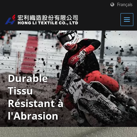
Français
Durable
Tissu
Résistant à
l'Abrasion