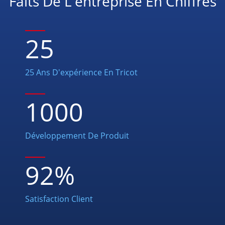
Faits De L'entreprise En Chiffres
25
25 Ans D'expérience En Tricot
1000
Développement De Produit
92
%
Satisfaction Client