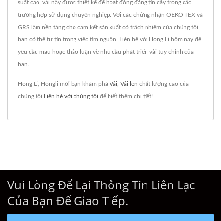
suất cao, vải này được thiết kế để hoạt động đáng tin cậy trong các
trường hợp sử dụng chuyên nghiệp. Với các chứng nhận OEKO-TEX và
GRS làm nền tảng cho cam kết sản xuất có trách nhiệm của chúng tôi,
bạn có thể tự tin trong việc tìm nguồn. Liên hệ với Hong Li hôm nay để
yêu cầu mẫu hoặc thảo luận về nhu cầu phát triển vải tùy chỉnh của
bạn.
Hong Li, Hongli mời bạn khám phá
Vải
,
Vải len
chất lượng cao của
chúng tôi.
Liên hệ với chúng tôi
để biết thêm chi tiết!
Vui Lòng Để Lại Thông Tin Liên Lạc
Của Bạn Để Giao Tiếp.