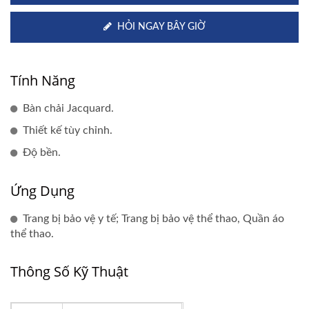
HỎI NGAY BÂY GIỜ
Tính Năng
Bàn chải Jacquard.
Thiết kế tùy chỉnh.
Độ bền.
Ứng Dụng
Trang bị bảo vệ y tế; Trang bị bảo vệ thể thao, Quần áo
thể thao.
Thông Số Kỹ Thuật