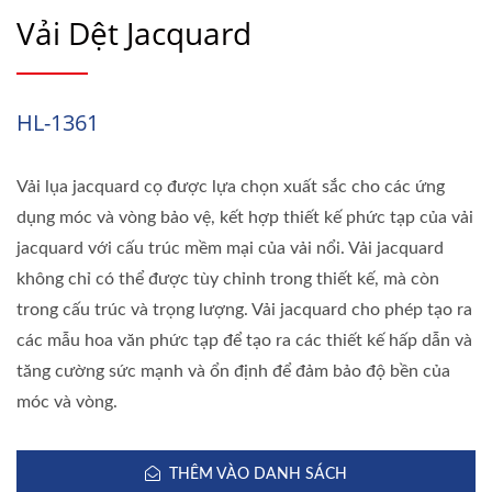
Vải Dệt Jacquard
HL-1361
Vải lụa jacquard cọ được lựa chọn xuất sắc cho các ứng
dụng móc và vòng bảo vệ, kết hợp thiết kế phức tạp của vải
jacquard với cấu trúc mềm mại của vải nổi. Vải jacquard
không chỉ có thể được tùy chỉnh trong thiết kế, mà còn
trong cấu trúc và trọng lượng. Vải jacquard cho phép tạo ra
các mẫu hoa văn phức tạp để tạo ra các thiết kế hấp dẫn và
tăng cường sức mạnh và ổn định để đảm bảo độ bền của
móc và vòng.
THÊM VÀO DANH SÁCH