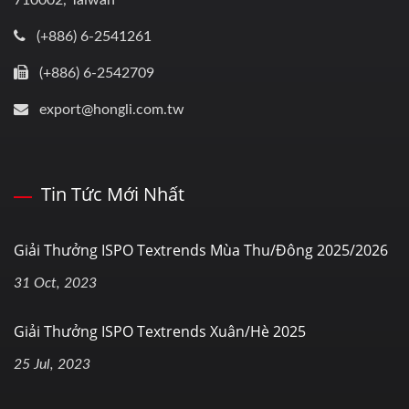
710002, Taiwan
(+886) 6-2541261
(+886) 6-2542709
export@hongli.com.tw
Tin Tức Mới Nhất
Giải Thưởng ISPO Textrends Mùa Thu/Đông 2025/2026
31 Oct, 2023
Giải Thưởng ISPO Textrends Xuân/Hè 2025
25 Jul, 2023