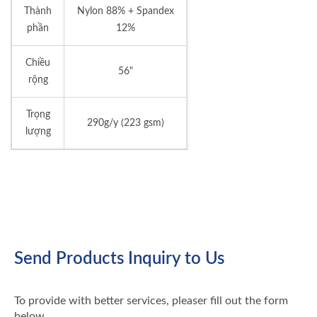
Thành
Nylon 88% + Spandex
phần
12%
Chiều
56"
rộng
Trọng
290g/y (223 gsm)
lượng