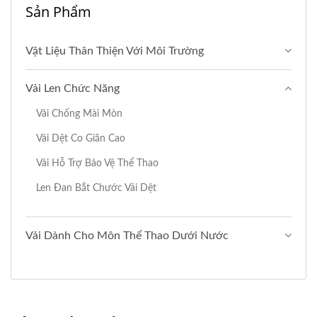
Sản Phẩm
Vật Liệu Thân Thiện Với Môi Trường
Vải Len Chức Năng
Vải Chống Mài Mòn
Vải Dệt Co Giãn Cao
Vải Hỗ Trợ Bảo Vệ Thể Thao
Len Đan Bắt Chước Vải Dệt
Vải Dành Cho Môn Thể Thao Dưới Nước