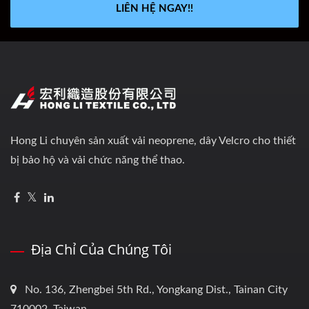
LIÊN HỆ NGAY!!
Hong Li chuyên sản xuất vải neoprene, dây Velcro cho thiết
bị bảo hộ và vải chức năng thể thao.
Địa Chỉ Của Chúng Tôi
No. 136, Zhengbei 5th Rd., Yongkang Dist., Tainan City