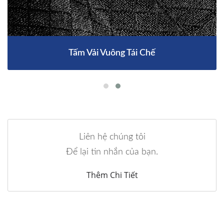
Tấm Vải Vuông Tái Chế
Liên hệ chúng tôi
Để lại tin nhắn của bạn.
Thêm Chi Tiết