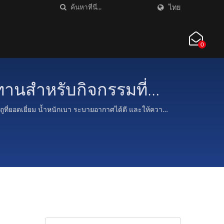
ไทย
0
ทานสำหรับกิจกรรมที่
ดถูที่ยอดเยี่ยม น้ำหนักเบา ระบายอากาศได้ดี และให้ความ
กีฬาแรงกระแทกสูง.