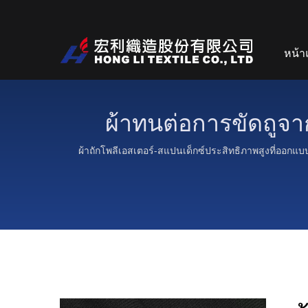
หน้า
ผ้าทนต่อการขัดถูจา
ผ้าถักโพลีเอสเตอร์-สแปนเด็กซ์ประสิทธิภาพสูงที่ออกแบบ
สบายในการดูดซับค