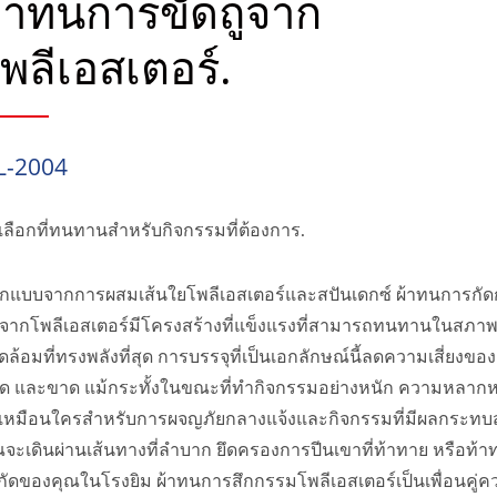
้าทนการขัดถูจาก
พลีเอสเตอร์.
L-2004
วเลือกที่ทนทานสำหรับกิจกรรมที่ต้องการ.
กแบบจากการผสมเส้นใยโพลีเอสเตอร์และสปันเดกซ์ ผ้าทนการกัดก
จากโพลีเอสเตอร์มีโครงสร้างที่แข็งแรงที่สามารถทนทานในสภา
ดล้อมที่ทรงพลังที่สุด การบรรจุที่เป็นเอกลักษณ์นี้ลดความเสี่ยงขอ
ด และขาด แม้กระทั้งในขณะที่ทำกิจกรรมอย่างหนัก ความหลากห
่เหมือนใครสำหรับการผจญภัยกลางแจ้งและกิจกรรมที่มีผลกระทบสู
ณจะเดินผ่านเส้นทางที่ลำบาก ยึดครองการปีนเขาที่ท้าทาย หรือท้า
กัดของคุณในโรงยิม ผ้าทนการสึกกรรมโพลีเอสเตอร์เป็นเพื่อนคู่ค