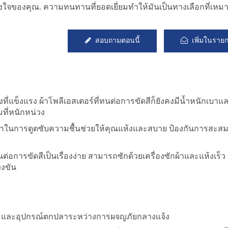
งใจของคุณ. ความทนทานที่ยอดเยี่ยมทำให้มันเป็นทางเลือกที่เหม
สอบถามตอนนี้
เพิ่มในราย
ี่แข็งแรง ผ้าโพลีเอสเตอร์ที่ทนต่อการขัดสีก็ยังคงมีน้ำหนักเบา
มที่หนักหน่วง
้าในการดูดซับความชื้นช่วยให้คุณแห้งและสบาย ป้องกันการสะส
นต่อการขัดสีเป็นเรื่องง่าย สามารถซักด้วยเครื่องซักผ้าและแห้งเร็ว
็งขัน
าะ และอุปกรณ์ตกปลาระหว่างการผจญภัยกลางแจ้ง