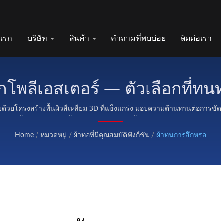
แรก
บริษัท
สินค้า
คำถามที่พบบ่อย
ติดต่อเรา
กโพลีเอสเตอร์ — ตัวเลือกที่ทน
ต้องการ
ด้วยโครงสร้างพื้นผิวสี่เหลี่ยม 3D ที่แข็งแกร่ง มอบความต้านทานต่อการขั
วามชื้นสำหรับชุดดำน้ำ อุปกรณ์กลางแจ้ง เสื้อผ้าทำงาน และการใช้งาน
Home
/
หมวดหมู่
/
ผ้าทอที่มีคุณสมบัติฟังก์ชัน
/
ผ้าทนการสึกหรอ