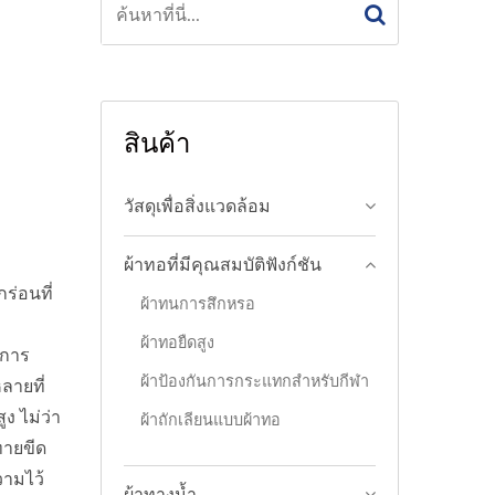
สินค้า
วัสดุเพื่อสิ่งแวดล้อม
ผ้าทอที่มีคุณสมบัติฟังก์ชัน
ร่อนที่
ผ้าทนการสึกหรอ
พ
ผ้าทอยืดสูง
งการ
ผ้าป้องกันการกระแทกสำหรับกีฬา
ลายที่
ง ไม่ว่า
ผ้าถักเลียนแบบผ้าทอ
ทายขีด
วามไว้