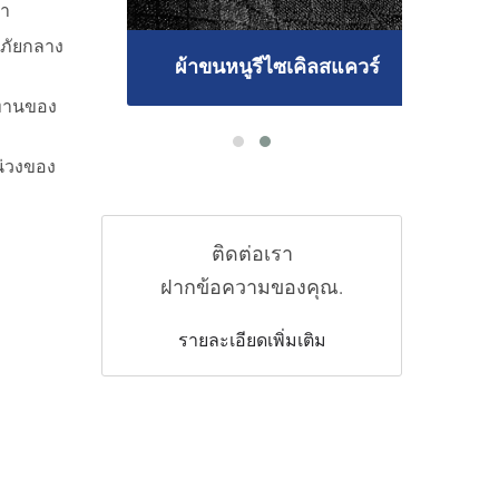
้ำ
ญภัยกลาง
ผ้าขนหนูรีไซเคิลสแควร์
นทานของ
น่วงของ
ติดต่อเรา
ฝากข้อความของคุณ.
รายละเอียดเพิ่มเติม