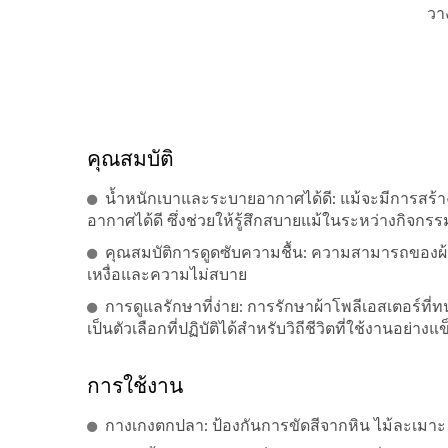
วา
คุณสมบัติ
น้ำหนักเบาและระบายอากาศได้ดี: แม้จะมีการสร้างท
อากาศได้ดี ซึ่งช่วยให้รู้สึกสบายแม้ในระหว่างกิจกรร
คุณสมบัติการดูดซับความชื้น: ความสามารถของผ
เหงื่อและความไม่สบาย
การดูแลรักษาที่ง่าย: การรักษาผ้าโพลีเอสเตอร์ที่ท
เป็นตัวเลือกที่ปฏิบัติได้สำหรับวิถีชีวิตที่ใช้งานอย่างแข
การใช้งาน
กางเกงตกปลา: ป้องกันการขัดสีจากหิน ไม้ละเม