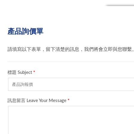
產品詢價單
請填寫以下表單，留下清楚的訊息，我們將會立即與您聯繫。 For we can provide 
標題 Subject
*
訊息留言 Leave Your Message
*