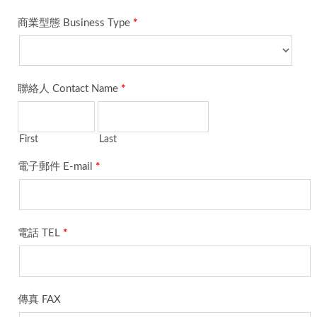
商業型態 Business Type
*
聯絡人 Contact Name
*
First
Last
電子郵件 E-mail
*
電話 TEL
*
傳真 FAX